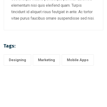
elementum nisi quis eleifend quam. Turpis
tincidunt id aliquet risus feutgiat in ante. Ac tortor
vitae purus faucibus ornare suspendisse sed nisi.
Tags:
Designing
Marketing
Mobile Apps