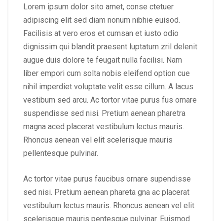
Lorem ipsum dolor sito amet, conse ctetuer
adipiscing elit sed diam nonum nibhie euisod.
Facilisis at vero eros et cumsan et iusto odio
dignissim qui blandit praesent luptatum zril delenit
augue duis dolore te feugait nulla facilisi. Nam
liber empori cum solta nobis eleifend option cue
nihil imperdiet voluptate velit esse cillum. A lacus
vestibum sed arcu. Ac tortor vitae purus fus ornare
suspendisse sed nisi. Pretium aenean pharetra
magna aced placerat vestibulum lectus mauris.
Rhoncus aenean vel elit scelerisque mauris
pellentesque pulvinar.
Ac tortor vitae purus faucibus ornare supendisse
sed nisi. Pretium aenean phareta gna ac placerat
vestibulum lectus mauris. Rhoncus aenean vel elit
scelerisque mauris pentesque pulvinar. Euismod