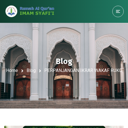
Blog
Home
Blog
PERPANJANGAN IKRAR WAKAF RUKO