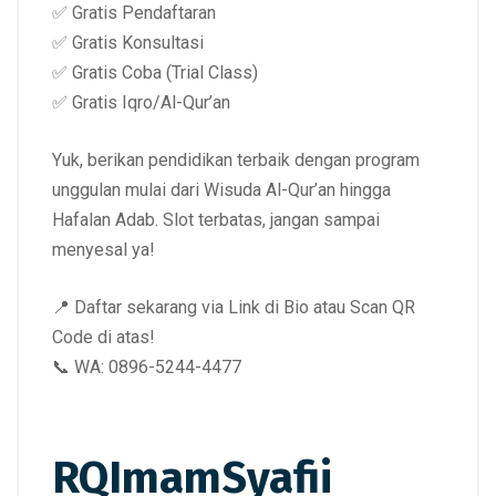
✅ Gratis Pendaftaran
✅ Gratis Konsultasi
✅ Gratis Coba (Trial Class)
✅ Gratis Iqro/Al-Qur’an
Yuk, berikan pendidikan terbaik dengan program
unggulan mulai dari Wisuda Al-Qur’an hingga
Hafalan Adab. Slot terbatas, jangan sampai
menyesal ya!
📍 Daftar sekarang via Link di Bio atau Scan QR
Code di atas!
📞 WA: 0896-5244-4477
RQImamSyafii