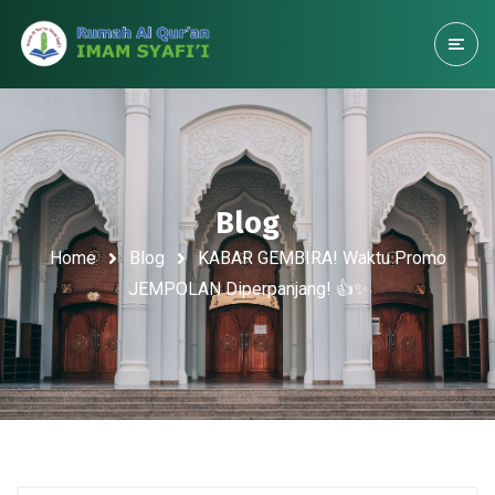
Blog
Home
Blog
KABAR GEMBIRA! Waktu Promo
JEMPOLAN Diperpanjang! 👍✨