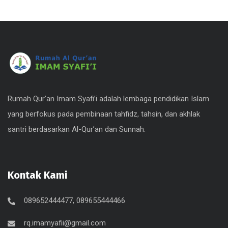
Rumah Qur’an Imam Syafi’i adalah lembaga pendidikan Islam
yang berfokus pada pembinaan tahfidz, tahsin, dan akhlak
santri berdasarkan Al-Qur’an dan Sunnah.
Kontak Kami
089652444477, 089655444466
rq.imamyafii@gmail.com